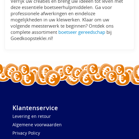
Verrijk uw creaties en breng uw ideeën tot leven met
deze essentiële boetseerhulpmiddelen. Ga voor
professionele afwerkingen en eindeloze
mogelijkheden in uw kleiwerken. Klaar om uw
volgende meesterwerk te beginnen? Ontdek ons
complete assortiment
boetseer gereedschap
bij
Goedkoopsteklei.nl!
Klantenservice
Levering en retour
Algemene voorwaarden
Privacy Policy