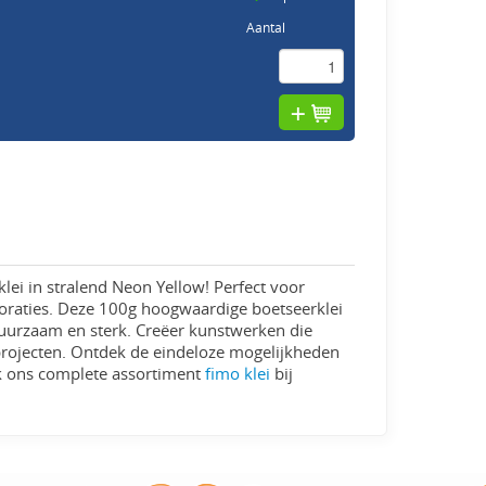
Aantal
rklei in stralend Neon Yellow! Perfect voor
coraties. Deze 100g hoogwaardige boetseerklei
uurzaam en sterk. Creëer kunstwerken die
projecten. Ontdek de eindeloze mogelijkheden
dek ons complete assortiment
fimo klei
bij