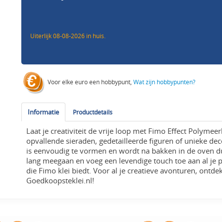
Uiterlijk 08-08-2026 in huis.
Voor elke euro een hobbypunt,
Wat zijn hobbypunten?
Informatie
Productdetails
Laat je creativiteit de vrije loop met Fimo Effect Polymee
opvallende sieraden, gedetailleerde figuren of unieke de
is eenvoudig te vormen en wordt na bakken in de oven d
lang meegaan en voeg een levendige touch toe aan al je 
die Fimo klei biedt. Voor al je creatieve avonturen, ont
Goedkoopsteklei.nl!