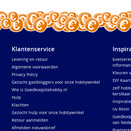
Klantenservice
Inspir
Levering en retour
boetsere
informati
Algemene voorwaarden
Kleuren 
Privacy Policy
DIY Kaar
Gezocht gastbloggers voor onze hobbywinkel
zelf hobb
Wie is Goedkoopstehobby.nl
kerstkaar
Hulp
Inspirati
Klachten
Uv Resin
Gezocht hulp voor onze hobbywinkel
Goedkoops
Retour aanmelden
van Nede
Afmelden nieuwsbrief
Boetsere