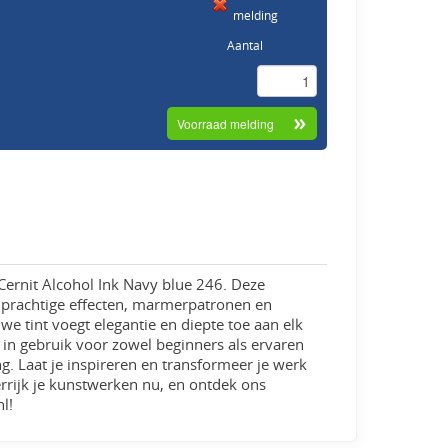
melding
Aantal
t Cernit Alcohol Ink Navy blue 246. Deze
n prachtige effecten, marmerpatronen en
e tint voegt elegantie en diepte toe aan elk
 in gebruik voor zowel beginners als ervaren
. Laat je inspireren en transformeer je werk
rrijk je kunstwerken nu, en ontdek ons
l!