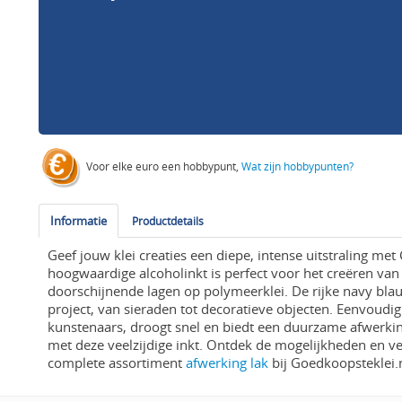
Voor elke euro een hobbypunt,
Wat zijn hobbypunten?
Informatie
Productdetails
Geef jouw klei creaties een diepe, intense uitstraling me
hoogwaardige alcoholinkt is perfect voor het creëren va
doorschijnende lagen op polymeerklei. De rijke navy blauw
project, van sieraden tot decoratieve objecten. Eenvoudig
kunstenaars, droogt snel en biedt een duurzame afwerking
met deze veelzijdige inkt. Ontdek de mogelijkheden en ve
complete assortiment
afwerking lak
bij Goedkoopsteklei.n