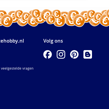
ehobby.nl
Volg ons
 veelgestelde vragen