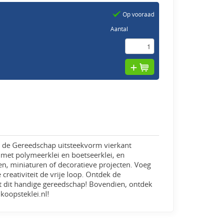
Op vooraad
Aantal
t de Gereedschap uitsteekvorm vierkant
 met polymeerklei en boetseerklei, en
den, miniaturen of decoratieve projecten. Voeg
 creativiteit de vrije loop. Ontdek de
t dit handige gereedschap! Bovendien, ontdek
koopsteklei.nl!