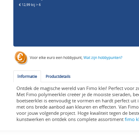
€ 12,99 bij > 6
Voor elke euro een hobbypunt,
Wat zijn hobbypunten?
Informatie
Productdetails
Ontdek de magische wereld van Fimo klei! Perfect voor z
Met Fimo polymeerklei creëer je de mooiste sieraden, bee
boetseerklei is eenvoudig te vormen en hardt perfect uit in
met ons brede aanbod aan kleuren en effecten. Van Fimo 
voor jouw volgende project. Hoge kwaliteit tegen de bes
kunstwerken en ontdek ons complete assortiment
fimo k