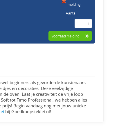
melding
Aantal
owel beginners als gevorderde kunstenaars.
ldjes en decoraties. Deze veelzijdige
 de oven. Laat je creativiteit de vrije loop
Soft tot Fimo Professional, we hebben alles
te prijs! Begin vandaag nog met jouw unieke
lei
bij Goedkoopsteklei.nl!