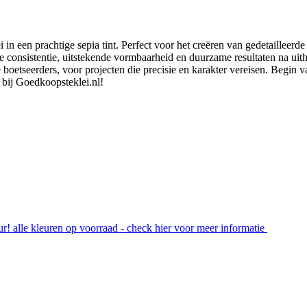
in een prachtige sepia tint. Perfect voor het creëren van gedetailleerd
ne consistentie, uitstekende vormbaarheid en duurzame resultaten na uith
de boetseerders, voor projecten die precisie en karakter vereisen. Beg
bij Goedkoopsteklei.nl!
! alle kleuren op voorraad - check hier voor meer informatie