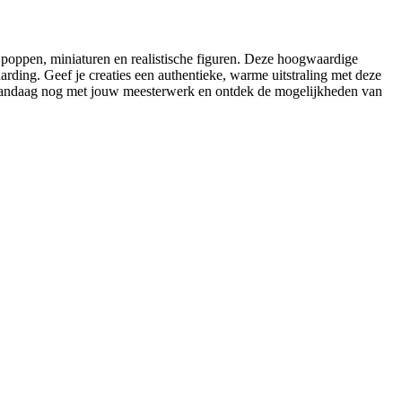
e poppen, miniaturen en realistische figuren. Deze hoogwaardige
arding. Geef je creaties een authentieke, warme uitstraling met deze
in vandaag nog met jouw meesterwerk en ontdek de mogelijkheden van