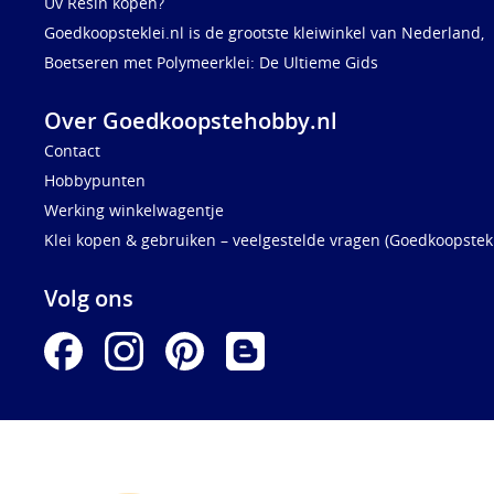
Uv Resin kopen?
Goedkoopsteklei.nl is de grootste kleiwinkel van Nederland,
Boetseren met Polymeerklei: De Ultieme Gids
Over Goedkoopstehobby.nl
Contact
Hobbypunten
Werking winkelwagentje
Klei kopen & gebruiken – veelgestelde vragen (Goedkoopstekl
Volg ons