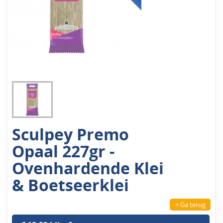
Sculpey Premo
Opaal 227gr -
Ovenhardende Klei
& Boetseerklei
< Ga terug