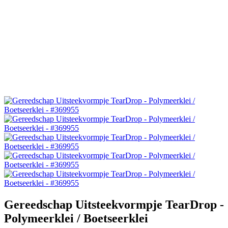
Gereedschap Uitsteekvormpje TearDrop -
Polymeerklei / Boetseerklei