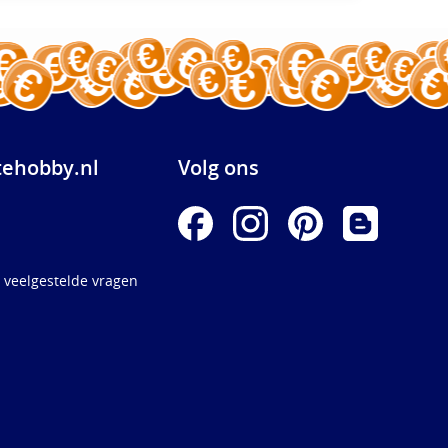
ehobby.nl
Volg ons
 veelgestelde vragen