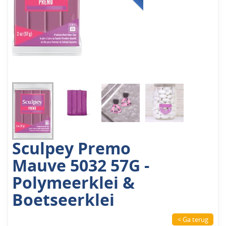
Sculpey Premo
Mauve 5032 57G -
Polymeerklei &
Boetseerklei
< Ga terug