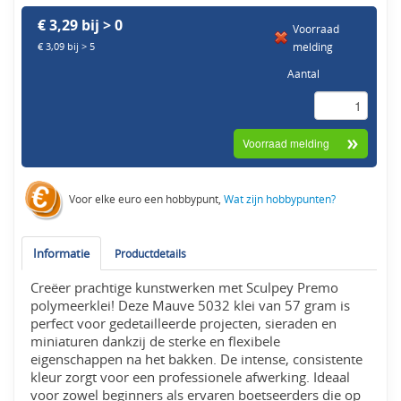
€ 3,29 bij > 0
Voorraad
melding
€ 3,09 bij > 5
Aantal
Voor elke euro een hobbypunt,
Wat zijn hobbypunten?
Informatie
Productdetails
Creëer prachtige kunstwerken met Sculpey Premo
polymeerklei! Deze Mauve 5032 klei van 57 gram is
perfect voor gedetailleerde projecten, sieraden en
miniaturen dankzij de sterke en flexibele
eigenschappen na het bakken. De intense, consistente
kleur zorgt voor een professionele afwerking. Ideaal
voor zowel beginners als ervaren boetseerders die op