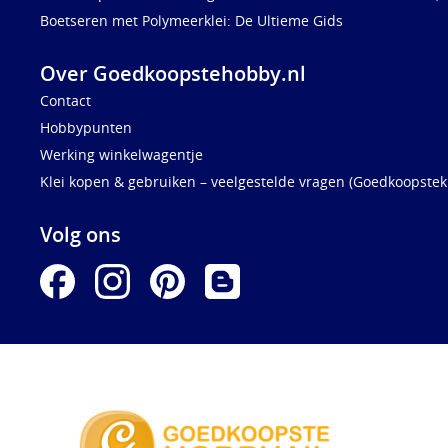
Boetseren met Polymeerklei: De Ultieme Gids
Over Goedkoopstehobby.nl
Contact
Hobbypunten
Werking winkelwagentje
Klei kopen & gebruiken – veelgestelde vragen (Goedkoopstekl
Volg ons