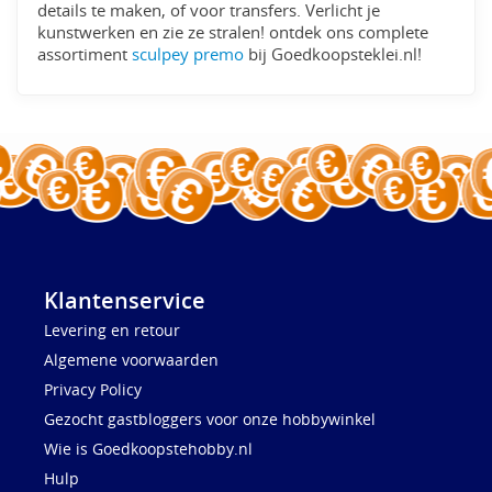
details te maken, of voor transfers. Verlicht je
kunstwerken en zie ze stralen! ontdek ons complete
assortiment
sculpey premo
bij Goedkoopsteklei.nl!
Klantenservice
Levering en retour
Algemene voorwaarden
Privacy Policy
Gezocht gastbloggers voor onze hobbywinkel
Wie is Goedkoopstehobby.nl
Hulp