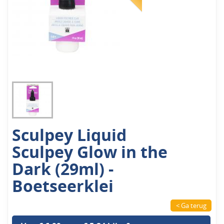
Sculpey Liquid
Sculpey Glow in the
Dark (29ml) -
Boetseerklei
< Ga terug