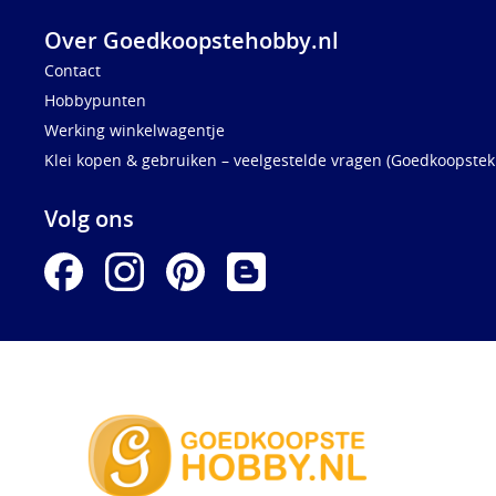
Over Goedkoopstehobby.nl
Contact
Hobbypunten
Werking winkelwagentje
Klei kopen & gebruiken – veelgestelde vragen (Goedkoopstekl
Volg ons