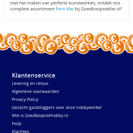
met het maken van perfecte kunstwerken; ontdek ons
complete assortiment
fimo klei
bij Goedkoopsteklei.nl!
Klantenservice
Levering en retour
Algemene voorwaarden
Privacy Policy
Gezocht gastbloggers voor onze hobbywinkel
Wie is Goedkoopstehobby.nl
Hulp
Klachten