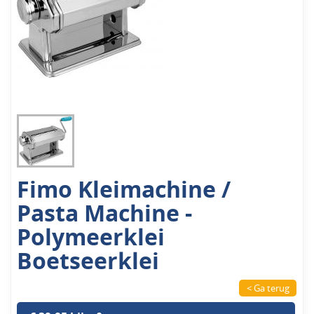
Fimo Kleimachine /
Pasta Machine -
Polymeerklei
Boetseerklei
< Ga terug