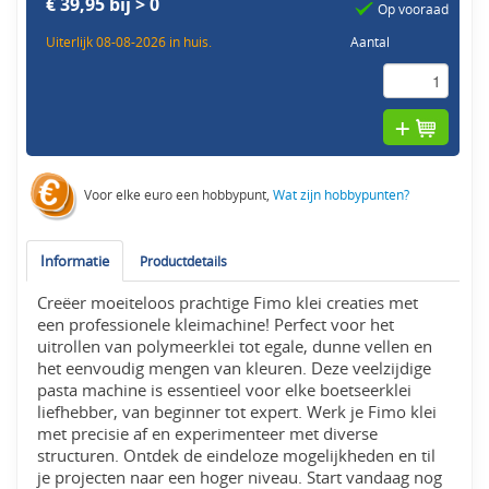
€ 39,95 bij > 0
Op vooraad
Uiterlijk 08-08-2026 in huis.
Aantal
Voor elke euro een hobbypunt,
Wat zijn hobbypunten?
Informatie
Productdetails
Creëer moeiteloos prachtige Fimo klei creaties met
een professionele kleimachine! Perfect voor het
uitrollen van polymeerklei tot egale, dunne vellen en
het eenvoudig mengen van kleuren. Deze veelzijdige
pasta machine is essentieel voor elke boetseerklei
liefhebber, van beginner tot expert. Werk je Fimo klei
met precisie af en experimenteer met diverse
structuren. Ontdek de eindeloze mogelijkheden en til
je projecten naar een hoger niveau. Start vandaag nog