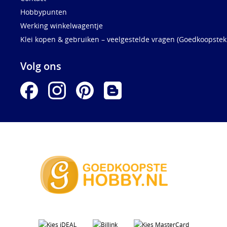
Hobbypunten
Werking winkelwagentje
Klei kopen & gebruiken – veelgestelde vragen (Goedkoopstekl
Volg ons