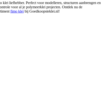
 klei liefhebber. Perfect voor modelleren, structuren aanbrengen en
 controle voor al je polymeerklei projecten. Ontdek nu de
rtiment
fimo klei
bij Goedkoopsteklei.nl!