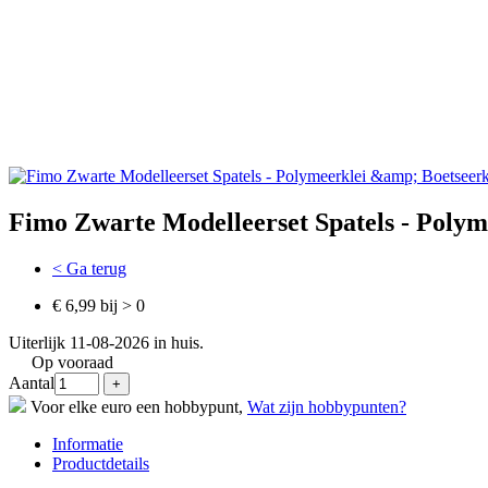
Fimo Zwarte Modelleerset Spatels - Polym
< Ga terug
€ 6,99 bij > 0
Uiterlijk 11-08-2026 in huis.
Op vooraad
Aantal
Voor elke euro een hobbypunt,
Wat zijn hobbypunten?
Informatie
Productdetails