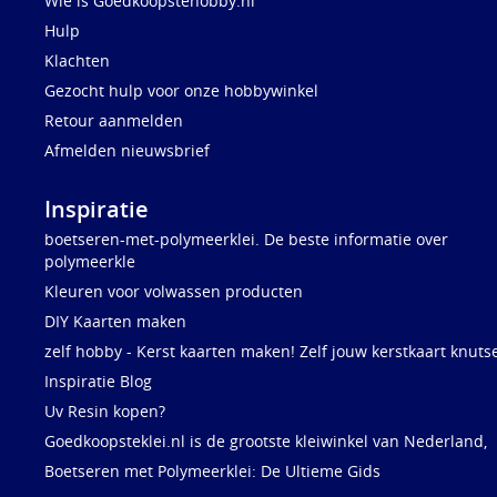
Wie is Goedkoopstehobby.nl
Hulp
Klachten
Gezocht hulp voor onze hobbywinkel
Retour aanmelden
Afmelden nieuwsbrief
Inspiratie
boetseren-met-polymeerklei. De beste informatie over
polymeerkle
Kleuren voor volwassen producten
DIY Kaarten maken
zelf hobby - Kerst kaarten maken! Zelf jouw kerstkaart knuts
Inspiratie Blog
Uv Resin kopen?
Goedkoopsteklei.nl is de grootste kleiwinkel van Nederland,
Boetseren met Polymeerklei: De Ultieme Gids