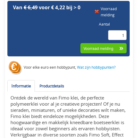
Van
€ 6,49
voor € 4,22 bij > 0
Voorraad
melding
Aantal
Voor elke euro een hobbypunt,
Wat zijn hobbypunten?
Informatie
Productdetails
Ontdek de wereld van Fimo klei, de perfecte
polymeerklei voor al je creatieve projecten! Of je nu
sieraden, miniaturen, of unieke decoraties wilt maken,
Fimo klei biedt eindeloze mogelijkheden. Deze
hoogwaardige en makkelijk kneedbare boetseerklei is
ideaal voor zowel beginners als ervaren hobbyisten.
Verkrijgbaar in diverse soorten zoals Fimo Soft, Effect