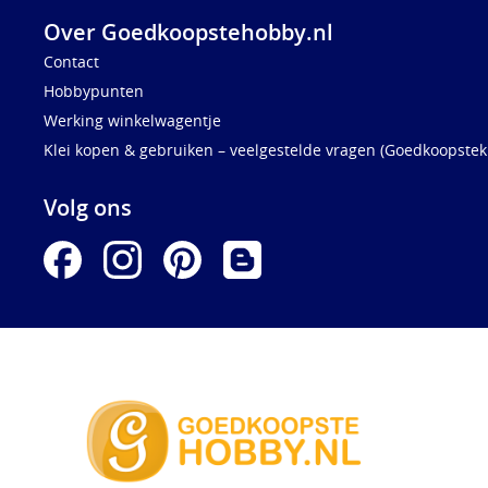
Over Goedkoopstehobby.nl
Contact
Hobbypunten
Werking winkelwagentje
Klei kopen & gebruiken – veelgestelde vragen (Goedkoopstekl
Volg ons