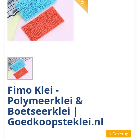
Fimo Klei -
Polymeerklei &
Boetseerklei |
Goedkoopsteklei.nl
< Ga terug