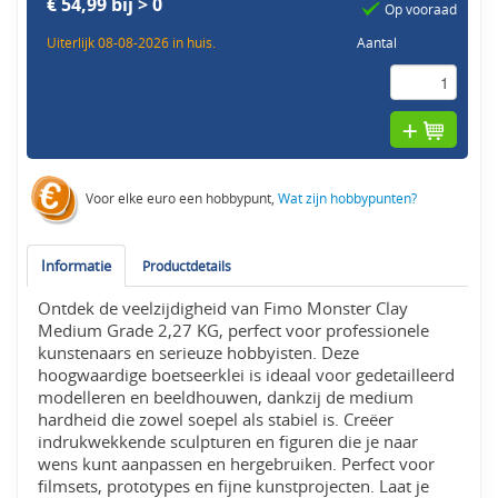
€ 54,99 bij > 0
Op vooraad
Uiterlijk 08-08-2026 in huis.
Aantal
Voor elke euro een hobbypunt,
Wat zijn hobbypunten?
Informatie
Productdetails
Ontdek de veelzijdigheid van Fimo Monster Clay
Medium Grade 2,27 KG, perfect voor professionele
kunstenaars en serieuze hobbyisten. Deze
hoogwaardige boetseerklei is ideaal voor gedetailleerd
modelleren en beeldhouwen, dankzij de medium
hardheid die zowel soepel als stabiel is. Creëer
indrukwekkende sculpturen en figuren die je naar
wens kunt aanpassen en hergebruiken. Perfect voor
filmsets, prototypes en fijne kunstprojecten. Laat je