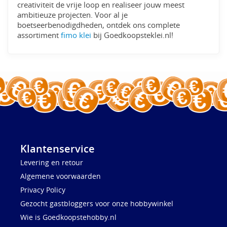
creativiteit de vrije loop en realiseer jouw meest
ambitieuze projecten. Voor al je
boetseerbenodigdheden, ontdek ons complete
assortiment
fimo klei
bij Goedkoopsteklei.nl!
Klantenservice
Levering en retour
Algemene voorwaarden
Privacy Policy
Gezocht gastbloggers voor onze hobbywinkel
Wie is Goedkoopstehobby.nl