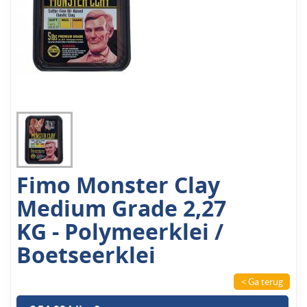
Fimo Monster Clay
Medium Grade 2,27
KG - Polymeerklei /
Boetseerklei
< Ga terug