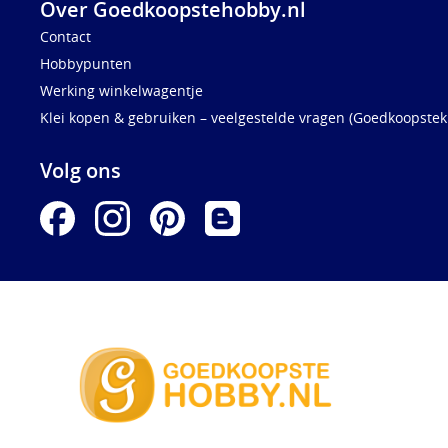
Over Goedkoopstehobby.nl
Contact
Hobbypunten
Werking winkelwagentje
Klei kopen & gebruiken – veelgestelde vragen (Goedkoopstekl
Volg ons