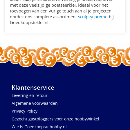
met deze veelzijdige boetseerklei. Ideaal voor het
toevoegen van een vurige touch aan al je projecten.
ontdek ons complete assortiment
sculpey premo
bij
Goedkoopsteklei.nl!
Klantenservice
Levering en retour
Algemene voorwaarden
Privacy Policy
Gezocht gastbloggers voor onze hobbywinkel
Wie is Goedkoopstehobby.nl