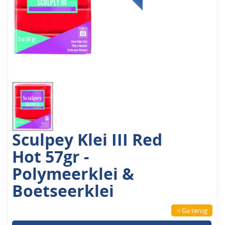
Sculpey Klei III Red
Hot 57gr -
Polymeerklei &
Boetseerklei
< Ga terug