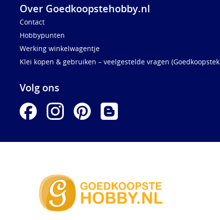
Over Goedkoopstehobby.nl
Contact
Hobbypunten
Werking winkelwagentje
Klei kopen & gebruiken – veelgestelde vragen (Goedkoopstekl
Volg ons