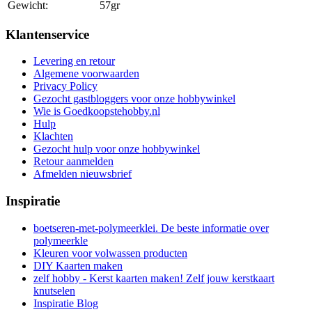
Gewicht:
57gr
Klantenservice
Levering en retour
Algemene voorwaarden
Privacy Policy
Gezocht gastbloggers voor onze hobbywinkel
Wie is Goedkoopstehobby.nl
Hulp
Klachten
Gezocht hulp voor onze hobbywinkel
Retour aanmelden
Afmelden nieuwsbrief
Inspiratie
boetseren-met-polymeerklei. De beste informatie over
polymeerkle
Kleuren voor volwassen producten
DIY Kaarten maken
zelf hobby - Kerst kaarten maken! Zelf jouw kerstkaart
knutselen
Inspiratie Blog