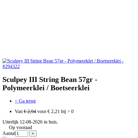
Sculpey III String Bean 57gr -
Polymeerklei / Boetseerklei
< Ga terug
Van
€ 2,94
voor € 2,21 bij > 0
Uiterlijk 12-08-2026 in huis.
Op vooraad
Aantal