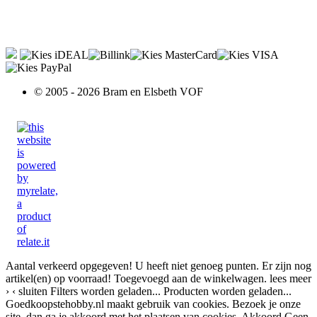
© 2005 - 2026 Bram en Elsbeth VOF
Aantal verkeerd opgegeven!
U heeft niet genoeg punten.
Er zijn nog
artikel(en) op voorraad!
Toegevoegd aan de winkelwagen.
lees meer
›
‹ sluiten
Filters worden geladen...
Producten worden geladen...
Goedkoopstehobby.nl maakt gebruik van cookies. Bezoek je onze
site, dan ga je akkoord met het plaatsen van cookies.
Akkoord
Geen