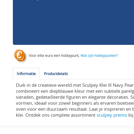
Voor elke euro een hobbypunt,
Wat zijn hobbypunten?
Informatie
Productdetails
Duik in de creatieve wereld met Sculpey Klei III Navy Pea
combineert een diepblauwe kleur met een subtiele parelg
sieraden, gedetailleerde figuren en elegante decoraties. S
vormen, ideaal voor zowel beginners als ervaren boetsee
oven voor een duurzaam resultaat. Laat je inspireren en b
klei. Ontdek ons complete assortiment
sculpey premo
bij