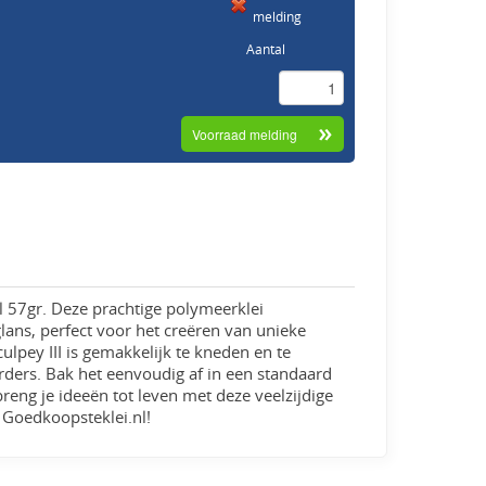
melding
Aantal
rl 57gr. Deze prachtige polymeerklei
lans, perfect voor het creëren van unieke
culpey III is gemakkelijk te kneden en te
rders. Bak het eenvoudig af in een standaard
reng je ideeën tot leven met deze veelzijdige
 Goedkoopsteklei.nl!