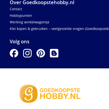
Over Goedkoopstehobby.nl
Contact
Hobbypunten
Werking winkelwagentje
Klei kopen & gebruiken – veelgestelde vragen (Goedkoopstekl
Volg ons