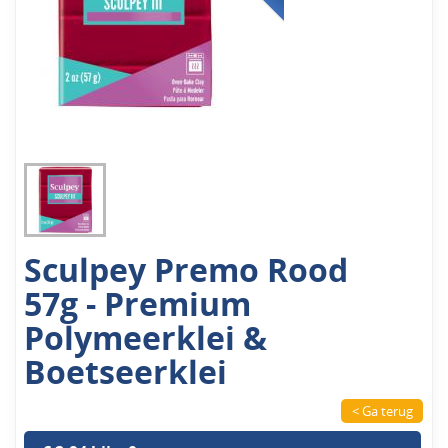
Sculpey Premo Rood
57g - Premium
Polymeerklei &
Boetseerklei
< Ga terug