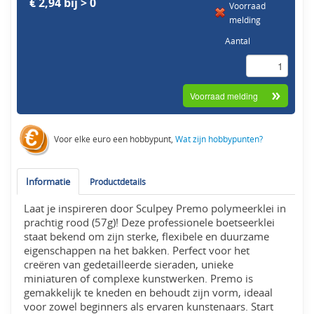
€ 2,94 bij > 0
Voorraad
melding
Aantal
Voor elke euro een hobbypunt,
Wat zijn hobbypunten?
Informatie
Productdetails
Laat je inspireren door Sculpey Premo polymeerklei in
prachtig rood (57g)! Deze professionele boetseerklei
staat bekend om zijn sterke, flexibele en duurzame
eigenschappen na het bakken. Perfect voor het
creëren van gedetailleerde sieraden, unieke
miniaturen of complexe kunstwerken. Premo is
gemakkelijk te kneden en behoudt zijn vorm, ideaal
voor zowel beginners als ervaren kunstenaars. Start