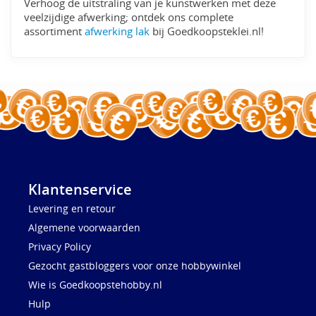
Verhoog de uitstraling van je kunstwerken met deze
veelzijdige afwerking; ontdek ons complete
assortiment
afwerking lak
bij Goedkoopsteklei.nl!
Klantenservice
Levering en retour
Algemene voorwaarden
Privacy Policy
Gezocht gastbloggers voor onze hobbywinkel
Wie is Goedkoopstehobby.nl
Hulp