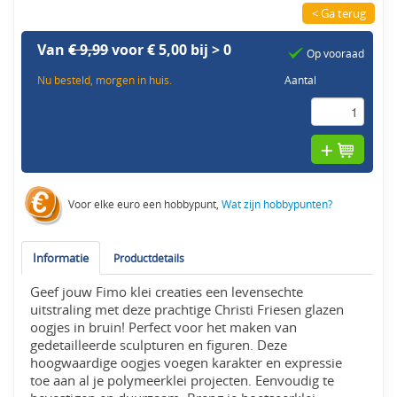
< Ga terug
Van
€ 9,99
voor € 5,00 bij > 0
Op vooraad
Nu besteld, morgen in huis.
Aantal
Voor elke euro een hobbypunt,
Wat zijn hobbypunten?
Informatie
Productdetails
Geef jouw Fimo klei creaties een levensechte
uitstraling met deze prachtige Christi Friesen glazen
oogjes in bruin! Perfect voor het maken van
gedetailleerde sculpturen en figuren. Deze
hoogwaardige oogjes voegen karakter en expressie
toe aan al je polymeerklei projecten. Eenvoudig te