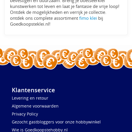
bevestigen en duurzaam. Breng je boetseerklei
kunstwerken tot leven en laat je fantasie de vrije loop!
Ontdek de mogelijkheden en verrijk je collectie.
ontdek ons complete assortiment
fimo klei
bij
Goedkoopsteklei.nl!
Klantenservice
Levering en retour
Algemene voorwaarden
Privacy Policy
Gezocht gastbloggers voor onze hobbywinkel
Wie is Goedkoopstehobby.nl