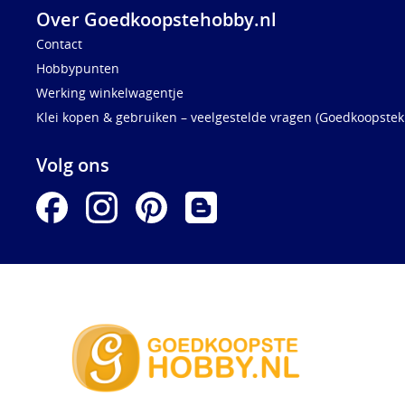
Over Goedkoopstehobby.nl
Contact
Hobbypunten
Werking winkelwagentje
Klei kopen & gebruiken – veelgestelde vragen (Goedkoopstekl
Volg ons