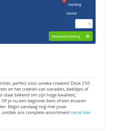
melding
Aantal
rklei, perfect voor unieke creaties! Deze 250
ten en het creëren van sieraden, beeldjes of
ei staat bekend om zijn hoge kwaliteit,
. Of je nu een beginner bent of een ervaren
heden. Begin vandaag nog met jouw
...ontdek ons complete assortiment
cernit klei