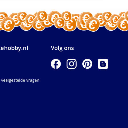
ehobby.nl
Volg ons
 veelgestelde vragen