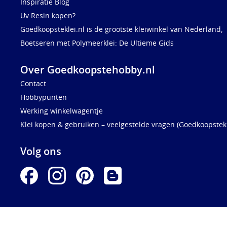
Inspiratie Blog
Uv Resin kopen?
Goedkoopsteklei.nl is de grootste kleiwinkel van Nederland,
Boetseren met Polymeerklei: De Ultieme Gids
Over Goedkoopstehobby.nl
Contact
Hobbypunten
Werking winkelwagentje
Klei kopen & gebruiken – veelgestelde vragen (Goedkoopstekl
Volg ons