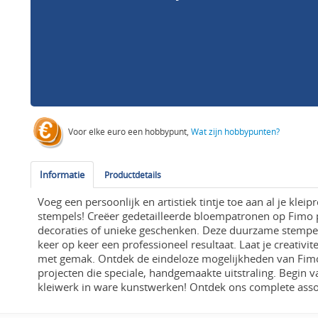
Voor elke euro een hobbypunt,
Wat zijn hobbypunten?
Informatie
Productdetails
Voeg een persoonlijk en artistiek tintje toe aan al je kl
stempels! Creëer gedetailleerde bloempatronen op Fimo p
decoraties of unieke geschenken. Deze duurzame stempel
keer op keer een professioneel resultaat. Laat je creativi
met gemak. Ontdek de eindeloze mogelijkheden van Fimo k
projecten die speciale, handgemaakte uitstraling. Begin
kleiwerk in ware kunstwerken! Ontdek ons complete ass