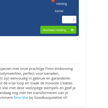
melding
Aantal
eiprojecten met onze prachtige Fimo embossing
olymeerklei, perfect voor sieraden,
s zijn eenvoudig in gebruik en garanderen
teit de vrije loop en maak de mooiste creaties
lei met deze veelzijdige stempels en geef je
 vandaag nog met het transformeren van je
ortiment
fimo klei
bij Goedkoopsteklei.nl!