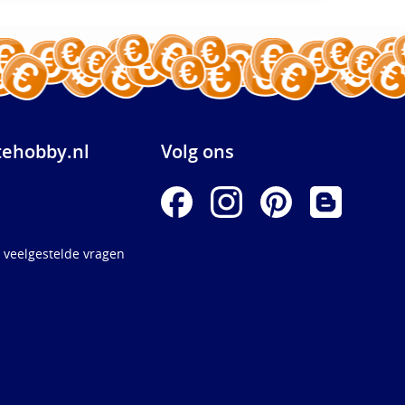
ehobby.nl
Volg ons
 veelgestelde vragen