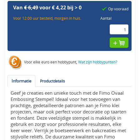
Van
€ 6,49
voor € 4,22 bij > 0
Op vooraad
Voor 12:00 uur besteld, morgen in huis.
Aantal
Voor elke euro een hobbypunt,
Wat zijn hobbypunten?
Informatie
Productdetails
Geef je creaties een unieke touch met de Fimo Ovaal
Embossing Stempel! Ideaal voor het toevoegen van
prachtige, gedetailleerde patronen aan je Fimo klei
projecten, maar ook perfect voor decoratie op taarten
en fondant. Deze veelzijdige stempel is makkelijk in
gebruik en zorgt voor professionele resultaten, elke
keer weer. Verrijk je boetseerwerk en bakcreaties met
stijlvolle reliëfs. De duurzame kwaliteit van Fimo