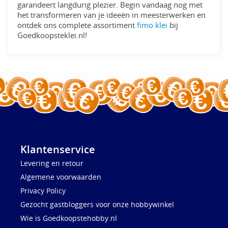
garandeert langdurig plezier. Begin vandaag nog met
het transformeren van je ideeën in meesterwerken en
ontdek ons complete assortiment
fimo klei
bij
Goedkoopsteklei.nl!
Klantenservice
Levering en retour
Algemene voorwaarden
Privacy Policy
Gezocht gastbloggers voor onze hobbywinkel
Wie is Goedkoopstehobby.nl