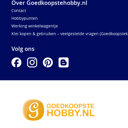
Over Goedkoopstehobby.nl
Contact
Hobbypunten
Werking winkelwagentje
Klei kopen & gebruiken – veelgestelde vragen (Goedkoopstekl
Volg ons