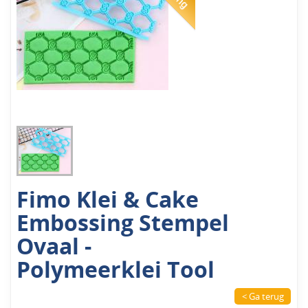
Fimo Klei & Cake
Embossing Stempel
Ovaal -
Polymeerklei Tool
< Ga terug