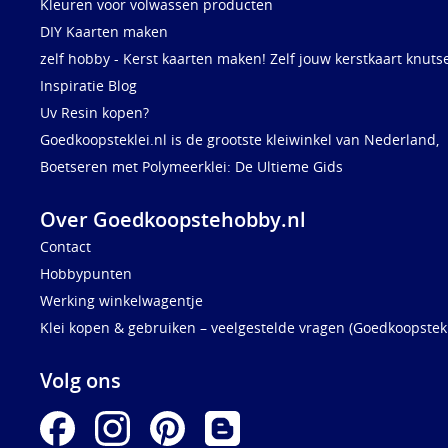
Kleuren voor volwassen producten
DIY Kaarten maken
zelf hobby - Kerst kaarten maken! Zelf jouw kerstkaart knuts
Inspiratie Blog
Uv Resin kopen?
Goedkoopsteklei.nl is de grootste kleiwinkel van Nederland,
Boetseren met Polymeerklei: De Ultieme Gids
Over Goedkoopstehobby.nl
Contact
Hobbypunten
Werking winkelwagentje
Klei kopen & gebruiken – veelgestelde vragen (Goedkoopstekl
Volg ons