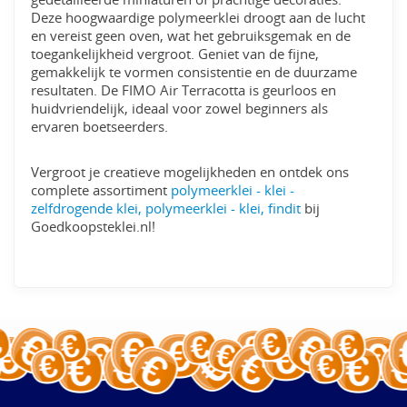
Deze hoogwaardige polymeerklei droogt aan de lucht
en vereist geen oven, wat het gebruiksgemak en de
toegankelijkheid vergroot. Geniet van de fijne,
gemakkelijk te vormen consistentie en de duurzame
resultaten. De FIMO Air Terracotta is geurloos en
huidvriendelijk, ideaal voor zowel beginners als
ervaren boetseerders.
Vergroot je creatieve mogelijkheden en ontdek ons
complete assortiment
polymeerklei - klei -
zelfdrogende klei, polymeerklei - klei, findit
bij
Goedkoopsteklei.nl!