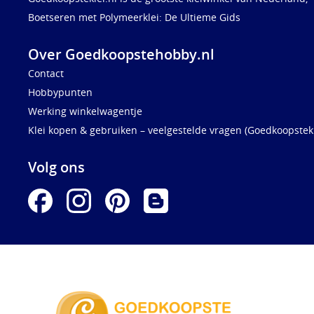
Boetseren met Polymeerklei: De Ultieme Gids
Over Goedkoopstehobby.nl
Contact
Hobbypunten
Werking winkelwagentje
Klei kopen & gebruiken – veelgestelde vragen (Goedkoopstekl
Volg ons