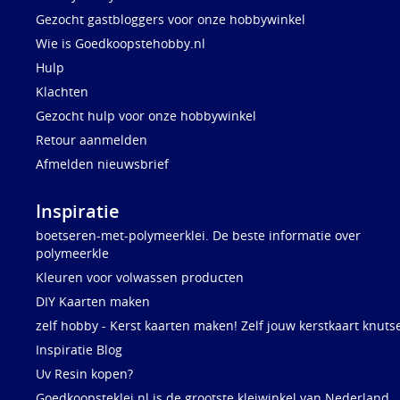
Gezocht gastbloggers voor onze hobbywinkel
Wie is Goedkoopstehobby.nl
Hulp
Klachten
Gezocht hulp voor onze hobbywinkel
Retour aanmelden
Afmelden nieuwsbrief
Inspiratie
boetseren-met-polymeerklei. De beste informatie over
polymeerkle
Kleuren voor volwassen producten
DIY Kaarten maken
zelf hobby - Kerst kaarten maken! Zelf jouw kerstkaart knuts
Inspiratie Blog
Uv Resin kopen?
Goedkoopsteklei.nl is de grootste kleiwinkel van Nederland,