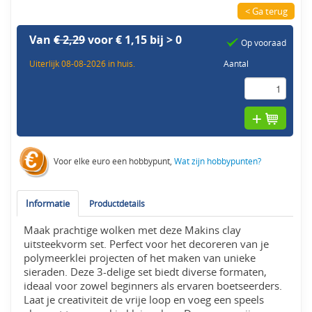
< Ga terug
Van
€ 2,29
voor € 1,15 bij > 0
Op vooraad
Uiterlijk 08-08-2026 in huis.
Aantal
Voor elke euro een hobbypunt,
Wat zijn hobbypunten?
Informatie
Productdetails
Maak prachtige wolken met deze Makins clay
uitsteekvorm set. Perfect voor het decoreren van je
polymeerklei projecten of het maken van unieke
sieraden. Deze 3-delige set biedt diverse formaten,
ideaal voor zowel beginners als ervaren boetseerders.
Laat je creativiteit de vrije loop en voeg een speels