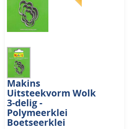
Makins
Uitsteekvorm Wolk
3-delig -
Polymeerklei
Boetseerklei