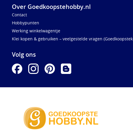
Over Goedkoopstehobby.nl
Contact
Hobbypunten
Werking winkelwagentje
Klei kopen & gebruiken – veelgestelde vragen (Goedkoopstekl
Volg ons