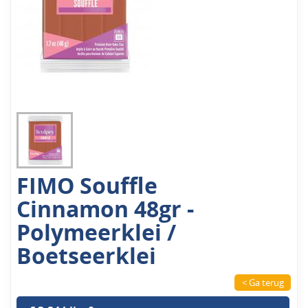
FIMO Souffle
Cinnamon 48gr -
Polymeerklei /
Boetseerklei
< Ga terug