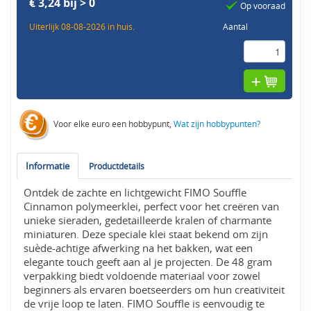
€ 3,24 bij > 0
Op vooraad
Uiterlijk 08-08-2026 in huis.
Aantal
Voor elke euro een hobbypunt,
Wat zijn hobbypunten?
Informatie
Productdetails
Ontdek de zachte en lichtgewicht FIMO Souffle
Cinnamon polymeerklei, perfect voor het creëren van
unieke sieraden, gedetailleerde kralen of charmante
miniaturen. Deze speciale klei staat bekend om zijn
suède-achtige afwerking na het bakken, wat een
elegante touch geeft aan al je projecten. De 48 gram
verpakking biedt voldoende materiaal voor zowel
beginners als ervaren boetseerders om hun creativiteit
de vrije loop te laten. FIMO Souffle is eenvoudig te