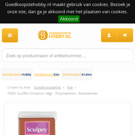
Goedkoopstehobby.nl maakt gebruik van cookies. Bezoek je
onze site, dan ga je akkoord met het plaatsen van cookies.
Akkoord
Hobby
Klei
Kralen
Goedkoopste
Goedkoopste
Goedkoopste
U bent nu hier:
GoedkoopsteKlei
»
Klei
»
FIMO Souffle Cinnamon 48gr - Polymeerklei / Boetseerklei