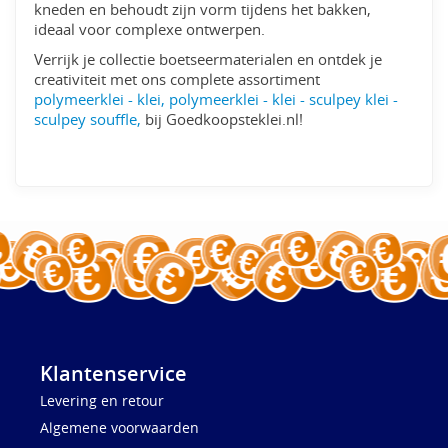
kneden en behoudt zijn vorm tijdens het bakken,
ideaal voor complexe ontwerpen.
Verrijk je collectie boetseermaterialen en ontdek je
creativiteit met ons complete assortiment
polymeerklei - klei, polymeerklei - klei - sculpey klei -
sculpey souffle,
bij Goedkoopsteklei.nl!
Klantenservice
Levering en retour
Algemene voorwaarden