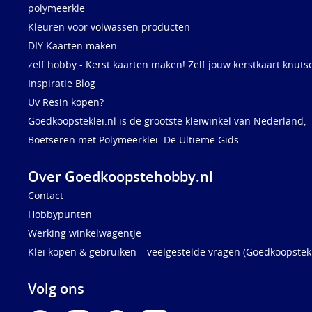
polymeerkle
Kleuren voor volwassen producten
DIY Kaarten maken
zelf hobby - Kerst kaarten maken! Zelf jouw kerstkaart knuts
Inspiratie Blog
Uv Resin kopen?
Goedkoopsteklei.nl is de grootste kleiwinkel van Nederland,
Boetseren met Polymeerklei: De Ultieme Gids
Over Goedkoopstehobby.nl
Contact
Hobbypunten
Werking winkelwagentje
Klei kopen & gebruiken – veelgestelde vragen (Goedkoopstekl
Volg ons