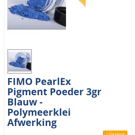
FIMO PearlEx
Pigment Poeder 3gr
Blauw -
Polymeerklei
Afwerking
< Ga terug