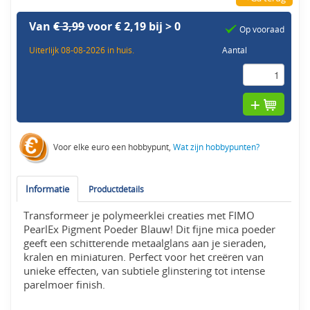
Van
€ 3,99
voor € 2,19 bij > 0
Op vooraad
Uiterlijk 08-08-2026 in huis.
Aantal
Voor elke euro een hobbypunt,
Wat zijn hobbypunten?
Informatie
Productdetails
Transformeer je polymeerklei creaties met FIMO
PearlEx Pigment Poeder Blauw! Dit fijne mica poeder
geeft een schitterende metaalglans aan je sieraden,
kralen en miniaturen. Perfect voor het creëren van
unieke effecten, van subtiele glinstering tot intense
parelmoer finish.