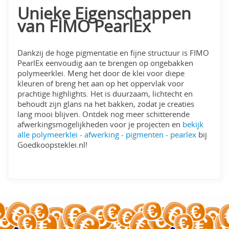
Unieke Eigenschappen
van FIMO PearlEx
Dankzij de hoge pigmentatie en fijne structuur is FIMO
PearlEx eenvoudig aan te brengen op ongebakken
polymeerklei. Meng het door de klei voor diepe
kleuren of breng het aan op het oppervlak voor
prachtige highlights. Het is duurzaam, lichtecht en
behoudt zijn glans na het bakken, zodat je creaties
lang mooi blijven. Ontdek nog meer schitterende
afwerkingsmogelijkheden voor je projecten en
bekijk
alle polymeerklei - afwerking - pigmenten - pearlex
bij
Goedkoopsteklei.nl!