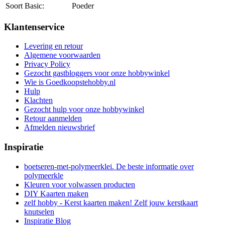
Soort Basic:
Poeder
Klantenservice
Levering en retour
Algemene voorwaarden
Privacy Policy
Gezocht gastbloggers voor onze hobbywinkel
Wie is Goedkoopstehobby.nl
Hulp
Klachten
Gezocht hulp voor onze hobbywinkel
Retour aanmelden
Afmelden nieuwsbrief
Inspiratie
boetseren-met-polymeerklei. De beste informatie over
polymeerkle
Kleuren voor volwassen producten
DIY Kaarten maken
zelf hobby - Kerst kaarten maken! Zelf jouw kerstkaart
knutselen
Inspiratie Blog