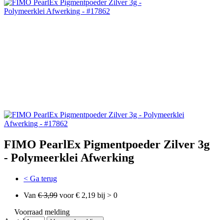
FIMO PearlEx Pigmentpoeder Zilver 3g
- Polymeerklei Afwerking
< Ga terug
Van
€ 3,99
voor € 2,19 bij > 0
Voorraad melding