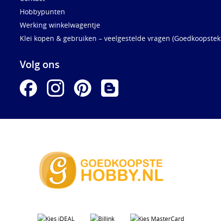
Hobbypunten
Werking winkelwagentje
Klei kopen & gebruiken – veelgestelde vragen (Goedkoopstekl
Volg ons