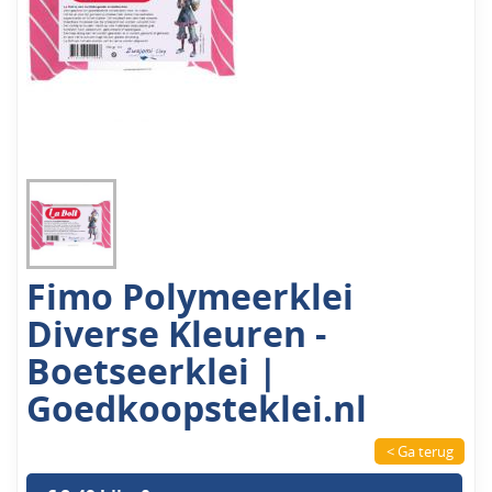
Fimo Polymeerklei
Diverse Kleuren -
Boetseerklei |
Goedkoopsteklei.nl
< Ga terug