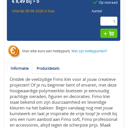
€ 8,49 bij > 0
Op vooraad
Uiterlijk 08-08-2026 in huis.
Aantal
Voor elke euro een hobbypunt,
Wat zijn hobbypunten?
Informatie
Productdetails
Ontdek de veelzijdige Fimo klei voor al jouw creatieve
projecten! Of je nu beginner bent of ervaren, met deze
hoogwaardige polymeerklei boetseer je eenvoudig
prachtige sieraden, figuren en decoraties. Fimo klei
staat bekend om zijn duurzaamheid en levendige
kleuren na het bakken. Begin vandaag nog met jouw
kunstwerk en laat je inspiratie de vrije loop! Je vindt bij
ons een ruim aanbod aan Fimo soft, Fimo professional
en accessoires, altijd tegen de scherpste prijs. Maak