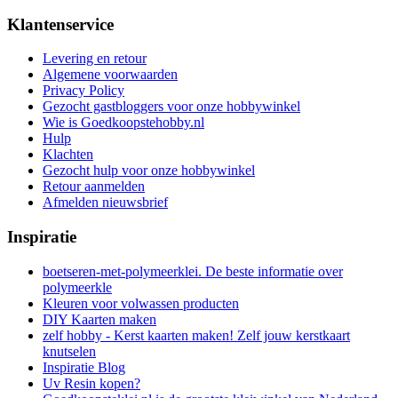
Klantenservice
Levering en retour
Algemene voorwaarden
Privacy Policy
Gezocht gastbloggers voor onze hobbywinkel
Wie is Goedkoopstehobby.nl
Hulp
Klachten
Gezocht hulp voor onze hobbywinkel
Retour aanmelden
Afmelden nieuwsbrief
Inspiratie
boetseren-met-polymeerklei. De beste informatie over
polymeerkle
Kleuren voor volwassen producten
DIY Kaarten maken
zelf hobby - Kerst kaarten maken! Zelf jouw kerstkaart
knutselen
Inspiratie Blog
Uv Resin kopen?