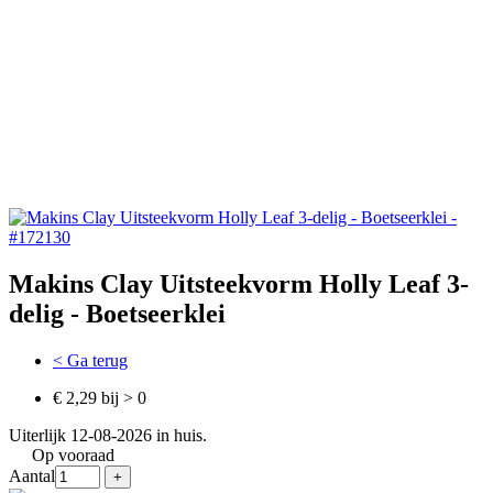
Makins Clay Uitsteekvorm Holly Leaf 3-
delig - Boetseerklei
< Ga terug
€ 2,29 bij > 0
Uiterlijk 12-08-2026 in huis.
Op vooraad
Aantal