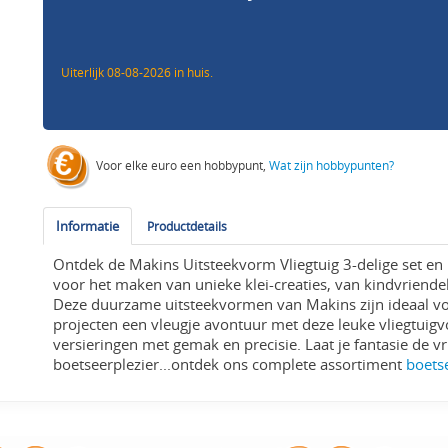
Uiterlijk 08-08-2026 in huis.
Voor elke euro een hobbypunt,
Wat zijn hobbypunten?
Informatie
Productdetails
Ontdek de Makins Uitsteekvorm Vliegtuig 3-delige set en 
voor het maken van unieke klei-creaties, van kindvriendeli
Deze duurzame uitsteekvormen van Makins zijn ideaal voo
projecten een vleugje avontuur met deze leuke vliegtuigv
versieringen met gemak en precisie. Laat je fantasie de vr
boetseerplezier...ontdek ons complete assortiment
boets