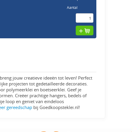
Aantal
breng jouw creatieve ideeën tot leven! Perfect
jke projecten tot gedetailleerde decoraties.
r polymeerklei en boetseerklei. Geef je
ormen. Creëer prachtige hangers, bedels of
ije loop en geniet van eindeloos
eer gereedschap
bij Goedkoopsteklei.nl!