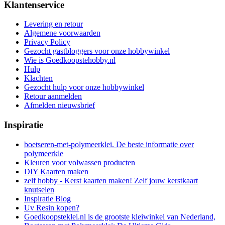
Klantenservice
Levering en retour
Algemene voorwaarden
Privacy Policy
Gezocht gastbloggers voor onze hobbywinkel
Wie is Goedkoopstehobby.nl
Hulp
Klachten
Gezocht hulp voor onze hobbywinkel
Retour aanmelden
Afmelden nieuwsbrief
Inspiratie
boetseren-met-polymeerklei. De beste informatie over
polymeerkle
Kleuren voor volwassen producten
DIY Kaarten maken
zelf hobby - Kerst kaarten maken! Zelf jouw kerstkaart
knutselen
Inspiratie Blog
Uv Resin kopen?
Goedkoopsteklei.nl is de grootste kleiwinkel van Nederland,