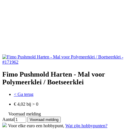
Fimo Pushmold Harten - Mal voor
Polymeerklei / Boetseerklei
< Ga terug
€ 4,02 bij > 0
Voorraad melding
Aantal
Voor elke euro een hobbypunt,
Wat zijn hobbypunten?