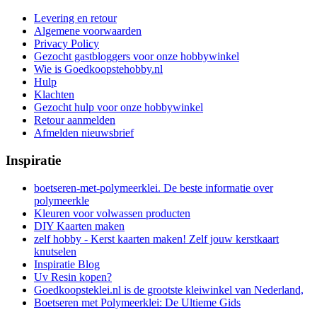
Levering en retour
Algemene voorwaarden
Privacy Policy
Gezocht gastbloggers voor onze hobbywinkel
Wie is Goedkoopstehobby.nl
Hulp
Klachten
Gezocht hulp voor onze hobbywinkel
Retour aanmelden
Afmelden nieuwsbrief
Inspiratie
boetseren-met-polymeerklei. De beste informatie over
polymeerkle
Kleuren voor volwassen producten
DIY Kaarten maken
zelf hobby - Kerst kaarten maken! Zelf jouw kerstkaart
knutselen
Inspiratie Blog
Uv Resin kopen?
Goedkoopsteklei.nl is de grootste kleiwinkel van Nederland,
Boetseren met Polymeerklei: De Ultieme Gids