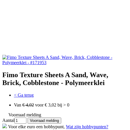
Fimo Texture Sheets A Sand, Wave,
Brick, Cobblestone - Polymeerklei
< Ga terug
Van
€ 4,02
voor € 3,02 bij > 0
Voorraad melding
Aantal
Voor elke euro een hobbypunt,
Wat zijn hobbypunten?