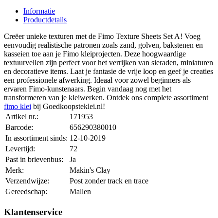
Informatie
Productdetails
Creëer unieke texturen met de Fimo Texture Sheets Set A! Voeg
eenvoudig realistische patronen zoals zand, golven, bakstenen en
kasseien toe aan je Fimo kleiprojecten. Deze hoogwaardige
textuurvellen zijn perfect voor het verrijken van sieraden, miniaturen
en decoratieve items. Laat je fantasie de vrije loop en geef je creaties
een professionele afwerking. Ideaal voor zowel beginners als
ervaren Fimo-kunstenaars. Begin vandaag nog met het
transformeren van je kleiwerken. Ontdek ons complete assortiment
fimo klei
bij Goedkoopsteklei.nl!
Artikel nr.:
171953
Barcode:
656290380010
In assortiment sinds:
12-10-2019
Levertijd:
72
Past in brievenbus:
Ja
Merk:
Makin's Clay
Verzendwijze:
Post zonder track en trace
Gereedschap:
Mallen
Klantenservice