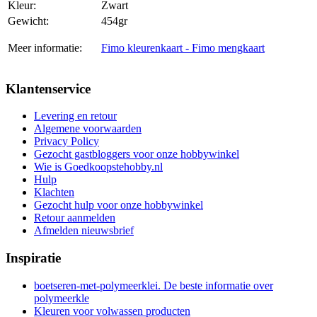
Kleur:
Zwart
Gewicht:
454gr
Meer informatie:
Fimo kleurenkaart - Fimo mengkaart
Klantenservice
Levering en retour
Algemene voorwaarden
Privacy Policy
Gezocht gastbloggers voor onze hobbywinkel
Wie is Goedkoopstehobby.nl
Hulp
Klachten
Gezocht hulp voor onze hobbywinkel
Retour aanmelden
Afmelden nieuwsbrief
Inspiratie
boetseren-met-polymeerklei. De beste informatie over
polymeerkle
Kleuren voor volwassen producten