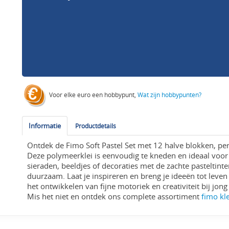
Voor elke euro een hobbypunt,
Wat zijn hobbypunten?
Informatie
Productdetails
Ontdek de Fimo Soft Pastel Set met 12 halve blokken, per
Deze polymeerklei is eenvoudig te kneden en ideaal voor 
sieraden, beeldjes of decoraties met de zachte pasteltinten
duurzaam. Laat je inspireren en breng je ideeën tot leven
het ontwikkelen van fijne motoriek en creativiteit bij jo
Mis het niet en ontdek ons complete assortiment
fimo kle