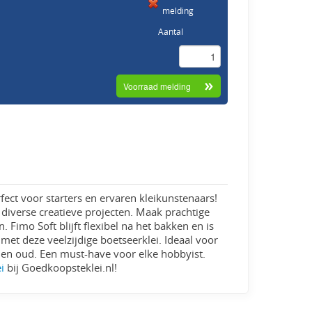
melding
Aantal
fect voor starters en ervaren kleikunstenaars!
diverse creatieve projecten. Maak prachtige
. Fimo Soft blijft flexibel na het bakken en is
 met deze veelzijdige boetseerklei. Ideaal voor
ng en oud. Een must-have voor elke hobbyist.
i
bij Goedkoopsteklei.nl!