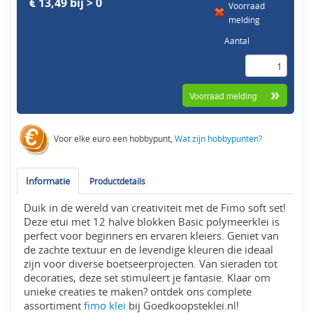
€ 13,49 bij > 0
Voorraad
melding
Aantal
Voor elke euro een hobbypunt,
Wat zijn hobbypunten?
Informatie
Productdetails
Duik in de wereld van creativiteit met de Fimo soft set!
Deze etui met 12 halve blokken Basic polymeerklei is
perfect voor beginners en ervaren kleiers. Geniet van
de zachte textuur en de levendige kleuren die ideaal
zijn voor diverse boetseerprojecten. Van sieraden tot
decoraties, deze set stimuleert je fantasie. Klaar om
unieke creaties te maken? ontdek ons complete
assortiment
fimo klei
bij Goedkoopsteklei.nl!