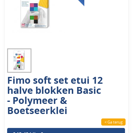
Fimo soft set etui 12
halve blokken Basic
- Polymeer &
Boetseerklei
< Ga terug