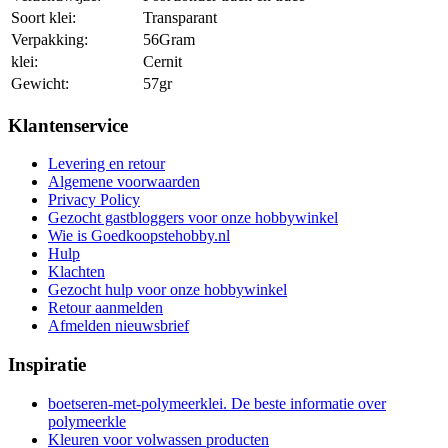
Soort klei:
Transparant
Verpakking:
56Gram
klei:
Cernit
Gewicht:
57gr
Klantenservice
Levering en retour
Algemene voorwaarden
Privacy Policy
Gezocht gastbloggers voor onze hobbywinkel
Wie is Goedkoopstehobby.nl
Hulp
Klachten
Gezocht hulp voor onze hobbywinkel
Retour aanmelden
Afmelden nieuwsbrief
Inspiratie
boetseren-met-polymeerklei. De beste informatie over
polymeerkle
Kleuren voor volwassen producten