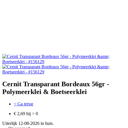
Cernit Transparant Bordeaux 56gr -
Polymeerklei & Boetseerklei
< Ga terug
€ 2,69 bij > 0
Uiterlijk 12-08-2026 in huis.