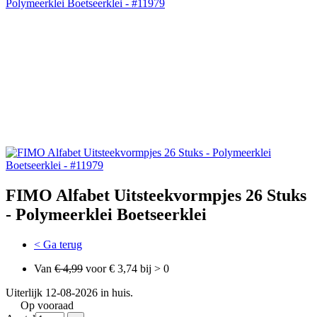
FIMO Alfabet Uitsteekvormpjes 26 Stuks
- Polymeerklei Boetseerklei
< Ga terug
Van
€ 4,99
voor € 3,74 bij > 0
Uiterlijk 12-08-2026 in huis.
Op vooraad