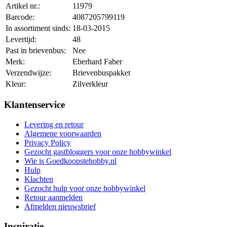
Artikel nr.:
11979
Barcode:
4087205799119
In assortiment sinds:
18-03-2015
Levertijd:
48
Past in brievenbus:
Nee
Merk:
Eberhard Faber
Verzendwijze:
Brievenbuspakket
Kleur:
Zilverkleur
Klantenservice
Levering en retour
Algemene voorwaarden
Privacy Policy
Gezocht gastbloggers voor onze hobbywinkel
Wie is Goedkoopstehobby.nl
Hulp
Klachten
Gezocht hulp voor onze hobbywinkel
Retour aanmelden
Afmelden nieuwsbrief
Inspiratie