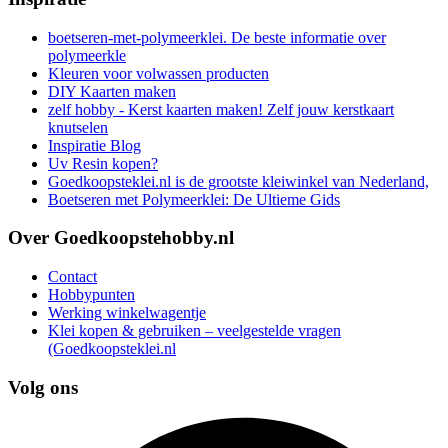
boetseren-met-polymeerklei. De beste informatie over
polymeerkle
Kleuren voor volwassen producten
DIY Kaarten maken
zelf hobby - Kerst kaarten maken! Zelf jouw kerstkaart
knutselen
Inspiratie Blog
Uv Resin kopen?
Goedkoopsteklei.nl is de grootste kleiwinkel van Nederland,
Boetseren met Polymeerklei: De Ultieme Gids
Over Goedkoopstehobby.nl
Contact
Hobbypunten
Werking winkelwagentje
Klei kopen & gebruiken – veelgestelde vragen
(Goedkoopsteklei.nl
Volg ons