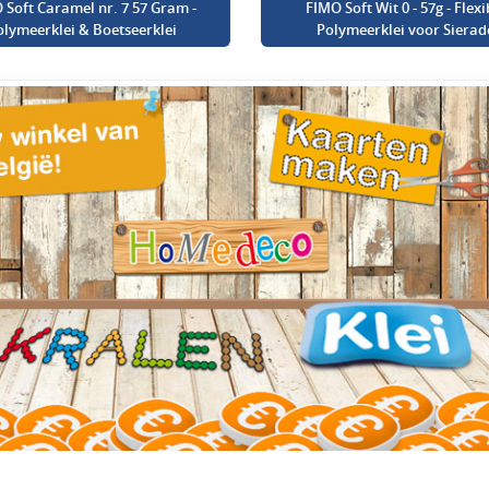
 Soft Caramel nr. 7 57 Gram -
FIMO Soft Wit 0 - 57g - Flexi
olymeerklei & Boetseerklei
Polymeerklei voor Sierad