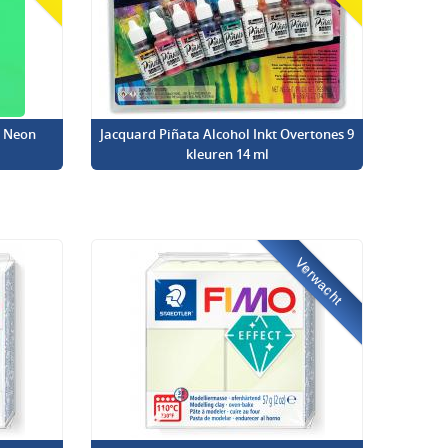
l Neon
Jacquard Piñata Alcohol Inkt Overtones 9
kleuren 14 ml
Verwacht