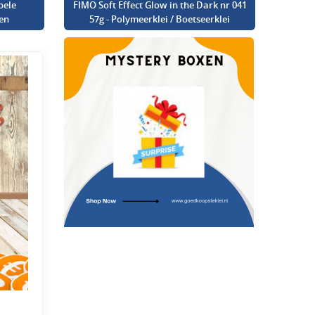
bele
FIMO Soft Effect Glow in the Dark nr 041
en
57g - Polymeerklei / Boetseerklei