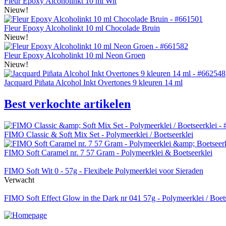
Fleur Epoxy Alcoholinkt 10 ml Wit
Nieuw!
Fleur Epoxy Alcoholinkt 10 ml Chocolade Bruin
Nieuw!
Fleur Epoxy Alcoholinkt 10 ml Neon Groen
Nieuw!
Jacquard Piñata Alcohol Inkt Overtones 9 kleuren 14 ml
Best verkochte artikelen
FIMO Classic & Soft Mix Set - Polymeerklei / Boetseerklei
FIMO Soft Caramel nr. 7 57 Gram - Polymeerklei & Boetseerklei
FIMO Soft Wit 0 - 57g - Flexibele Polymeerklei voor Sieraden
Verwacht
FIMO Soft Effect Glow in the Dark nr 041 57g - Polymeerklei / Boet