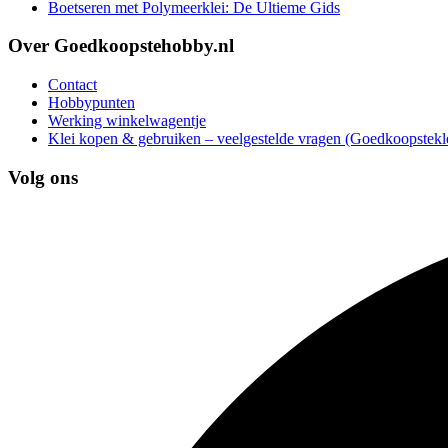
Boetseren met Polymeerklei: De Ultieme Gids
Over Goedkoopstehobby.nl
Contact
Hobbypunten
Werking winkelwagentje
Klei kopen & gebruiken – veelgestelde vragen (Goedkoopstekle
Volg ons