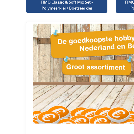
FIMO Classic & Soft Mix Set -
FIMO
Polymeerklei / Boetseerklei
P