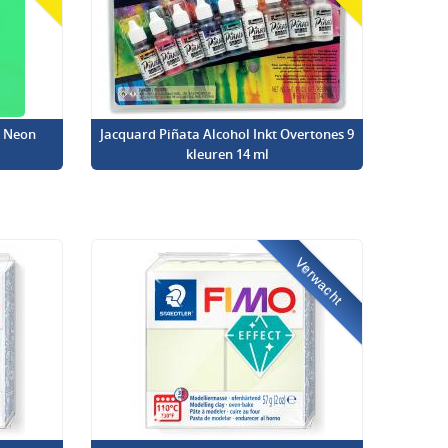
l Neon
Jacquard Piñata Alcohol Inkt Overtones 9
kleuren 14 ml
Verwacht