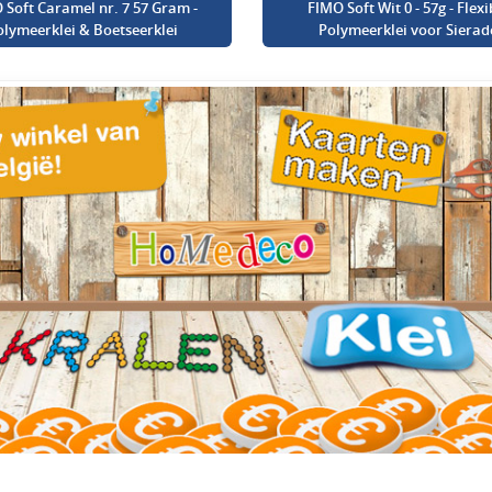
 Soft Caramel nr. 7 57 Gram -
FIMO Soft Wit 0 - 57g - Flexi
olymeerklei & Boetseerklei
Polymeerklei voor Sierad