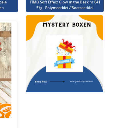
bele
FIMO Soft Effect Glow in the Dark nr 041
en
57g - Polymeerklei / Boetseerklei