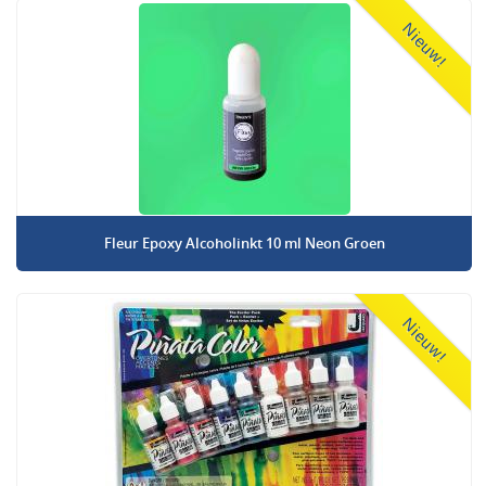
Nieuw!
Fleur Epoxy Alcoholinkt 10 ml Neon Groen
Nieuw!