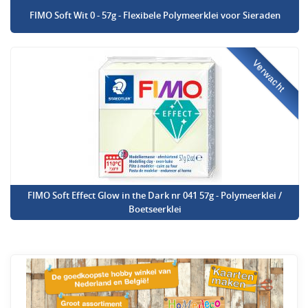
FIMO Soft Wit 0 - 57g - Flexibele Polymeerklei voor Sieraden
Verwacht
FIMO Soft Effect Glow in the Dark nr 041 57g - Polymeerklei /
Boetseerklei