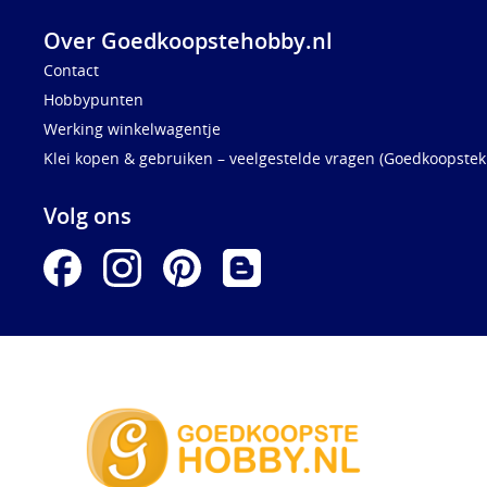
Over Goedkoopstehobby.nl
Contact
Hobbypunten
Werking winkelwagentje
Klei kopen & gebruiken – veelgestelde vragen (Goedkoopstekl
Volg ons