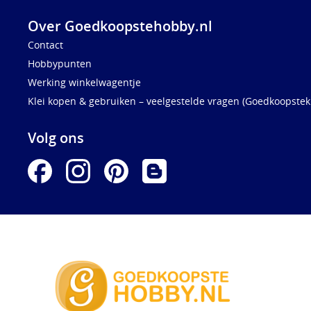
Over Goedkoopstehobby.nl
Contact
Hobbypunten
Werking winkelwagentje
Klei kopen & gebruiken – veelgestelde vragen (Goedkoopstekl
Volg ons