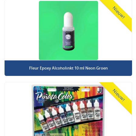
Nieuw!
Fleur Epoxy Alcoholinkt 10 ml Neon Groen
Nieuw!