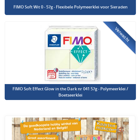
FIMO Soft Wit 0 - 57g - Flexibele Polymeerklei voor Sieraden
Verwacht
FIMO Soft Effect Glow in the Dark nr 041 57g - Polymeerklei /
Boetseerklei