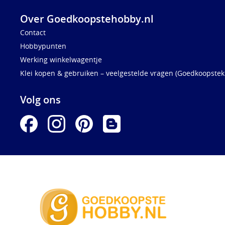
Over Goedkoopstehobby.nl
Contact
Hobbypunten
Werking winkelwagentje
Klei kopen & gebruiken – veelgestelde vragen (Goedkoopstekl
Volg ons