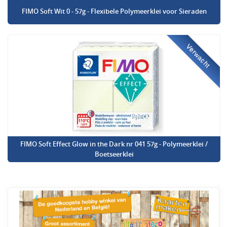
FIMO Soft Wit 0 - 57g - Flexibele Polymeerklei voor Sieraden
Verwacht
FIMO Soft Effect Glow in the Dark nr 041 57g - Polymeerklei /
Boetseerklei