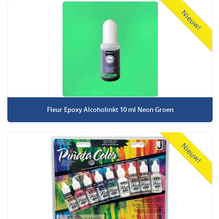
Nieuw!
Fleur Epoxy Alcoholinkt 10 ml Neon Groen
Nieuw!