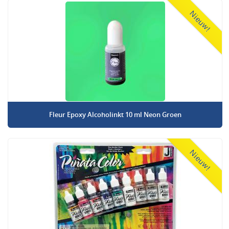
Nieuw!
Fleur Epoxy Alcoholinkt 10 ml Neon Groen
Nieuw!