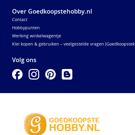
Over Goedkoopstehobby.nl
Contact
Hobbypunten
Werking winkelwagentje
Klei kopen & gebruiken – veelgestelde vragen (Goedkoopstekl
Volg ons