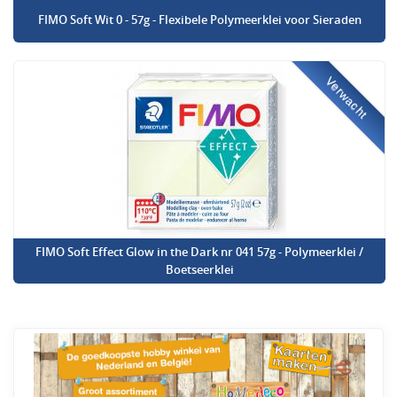
FIMO Soft Wit 0 - 57g - Flexibele Polymeerklei voor Sieraden
Verwacht
FIMO Soft Effect Glow in the Dark nr 041 57g - Polymeerklei /
Boetseerklei