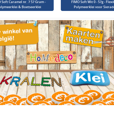
 Soft Caramel nr. 7 57 Gram -
FIMO Soft Wit 0 - 57g - Flexi
olymeerklei & Boetseerklei
Polymeerklei voor Sierad