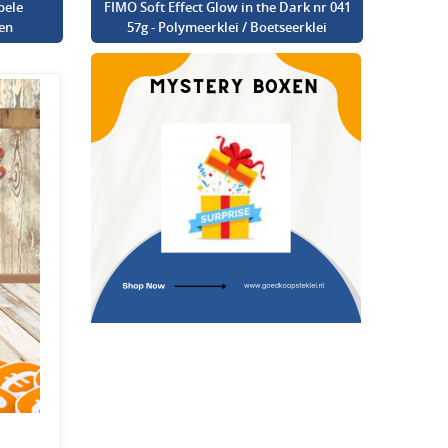
bele
FIMO Soft Effect Glow in the Dark nr 041
en
57g - Polymeerklei / Boetseerklei