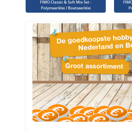
FIMO Classic & Soft Mix Set -
FIMO
Polymeerklei / Boetseerklei
P