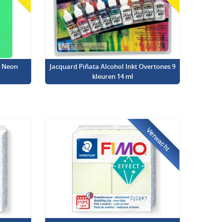
l Neon
Jacquard Piñata Alcohol Inkt Overtones 9
kleuren 14 ml
Verwacht